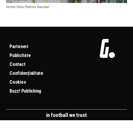
Vointa Sibiu Paltinis Rasinari
Parteneri
Publicitate
Contact
Confidențialitate
Cookies
Buzz! Publishing
in football we trust