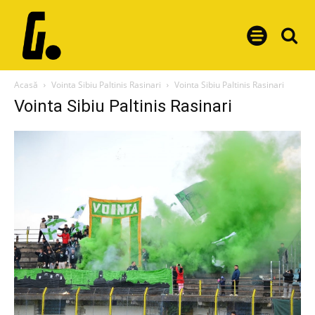
Acasă
Vointa Sibiu Paltinis Rasinari
Vointa Sibiu Paltinis Rasinari
Vointa Sibiu Paltinis Rasinari