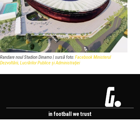
Randare noul Stadion Dinamo | sursă foto:
Facebook Ministerul
Dezvoltării, Lucrărilor Publice şi Administraţiei
in football we trust