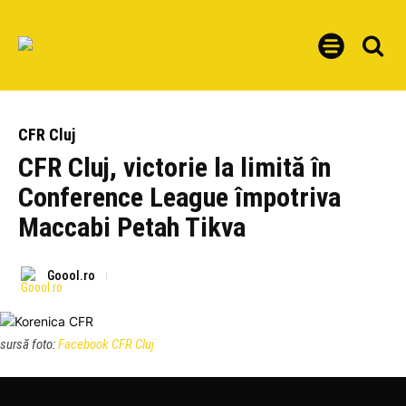
CFR Cluj
CFR Cluj, victorie la limită în
Conference League împotriva
Maccabi Petah Tikva
Goool.ro
sursă foto:
Facebook CFR Cluj