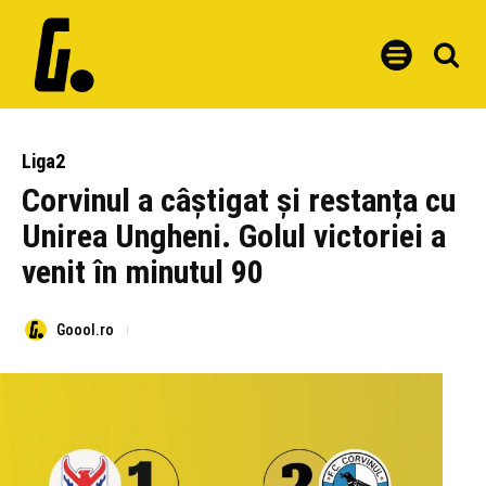
Liga2
Corvinul a câștigat și restanța cu
Unirea Ungheni. Golul victoriei a
venit în minutul 90
Goool.ro