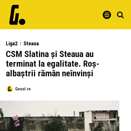
Liga2
Steaua
CSM Slatina și Steaua au
terminat la egalitate. Roș-
albaștrii rămân neînvinși
Goool.ro