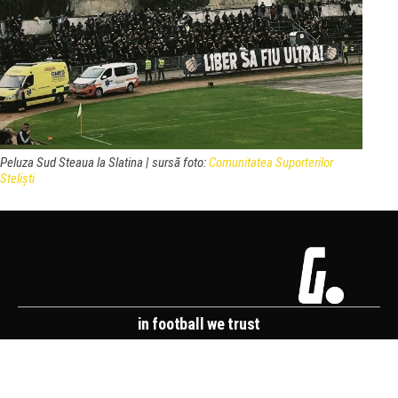
Peluza Sud Steaua la Slatina | sursă foto:
Comunitatea Suporterilor
Steliști
in football we trust