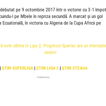
 debutat pe 9 octombrie 2017 într-o victorie cu 3-1 împot
ocuindu-l pe Mbele în repriza secundă. A marcat și un gol
Ecuatorială, în victoria cu Algeria de la Cupa Africii pe
ă este ultima în Liga 2, Progresul Spartac are un internați
seniori
|
ȘTIRI SUPERLIGA
|
ȘTIRI LIGA 2
|
ȘTIRI STEAUA
- Publicitate -