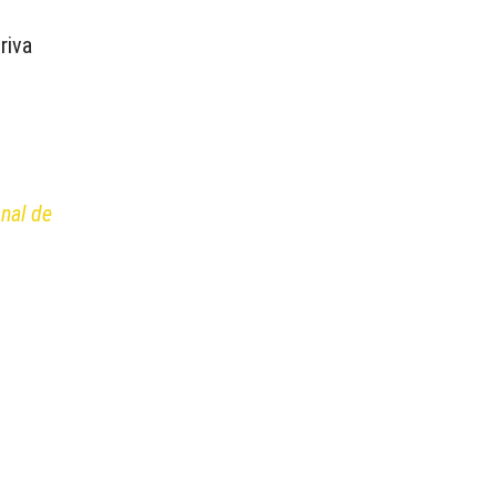
riva
onal de