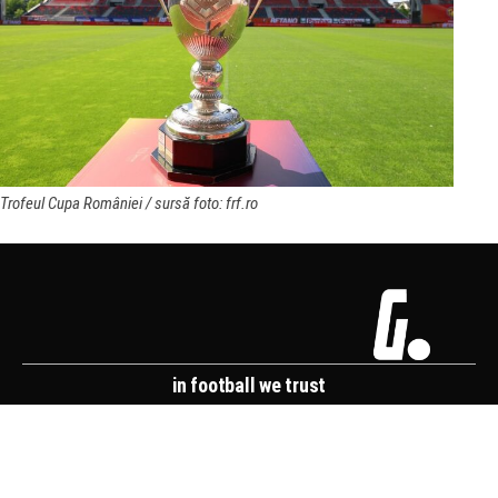
Trofeul Cupa României / sursă foto: frf.ro
in football we trust