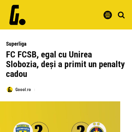
Superliga
FC FCSB, egal cu Unirea
Slobozia, deși a primit un penalty
cadou
Goool.ro