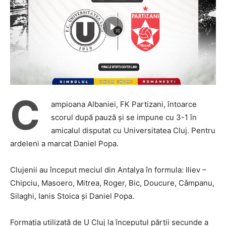
C
ampioana Albaniei, FK Partizani, întoarce
scorul după pauză și se impune cu 3-1 în
amicalul disputat cu Universitatea Cluj. Pentru
ardeleni a marcat Daniel Popa.
Clujenii au început meciul din Antalya în formula: Iliev –
Chipciu, Masoero, Mitrea, Roger, Bic, Doucure, Câmpanu,
Silaghi, Ianis Stoica și Daniel Popa.
Formația utilizată de U Cluj la începutul părții secunde a