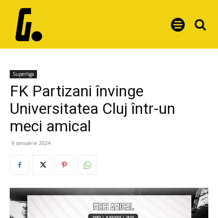
Superliga
FK Partizani învinge
Universitatea Cluj într-un
meci amical
9 ianuarie 2024