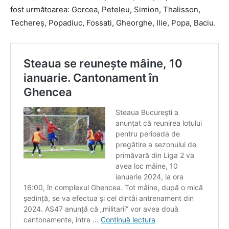
fost următoarea: Gorcea, Peteleu, Simion, Thalisson,
Techereș, Popadiuc, Fossati, Gheorghe, Ilie, Popa, Baciu.