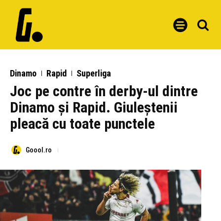
Dinamo
Rapid
Superliga
Joc pe contre în derby-ul dintre
Dinamo și Rapid. Giuleștenii
pleacă cu toate punctele
Goool.ro