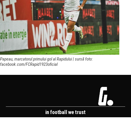
Papeau, marcatorul primului gol al Rapidului | sursă foto:
facebook.com/FCRapid1923oficial
in football we trust