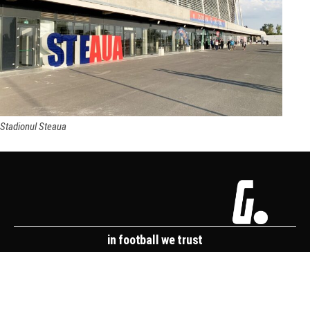
Stadionul Steaua
in football we trust