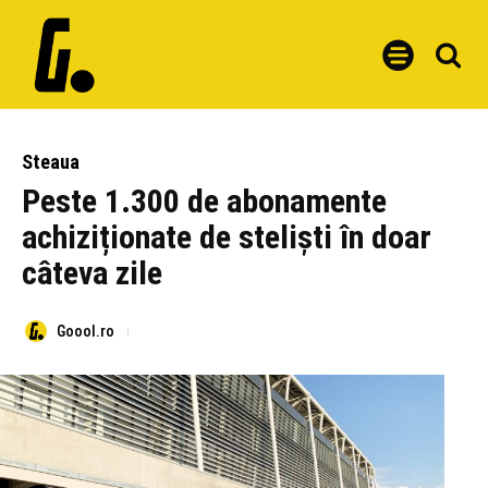
Steaua
Peste 1.300 de abonamente
achiziționate de steliști în doar
câteva zile
Goool.ro