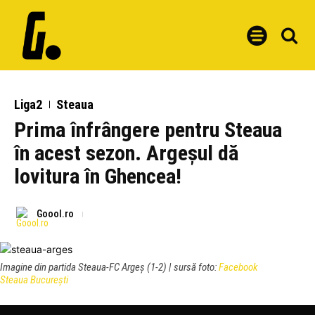
Liga2
Steaua
Prima înfrângere pentru Steaua
în acest sezon. Argeșul dă
lovitura în Ghencea!
Goool.ro
Imagine din partida Steaua-FC Argeș (1-2) | sursă foto:
Facebook
Steaua București