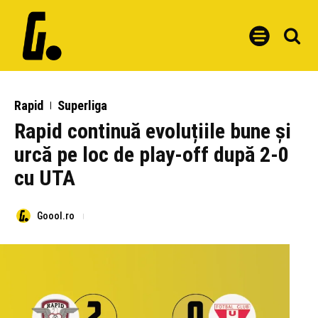
Rapid
Superliga
Rapid continuă evoluțiile bune și
urcă pe loc de play-off după 2-0
cu UTA
Goool.ro