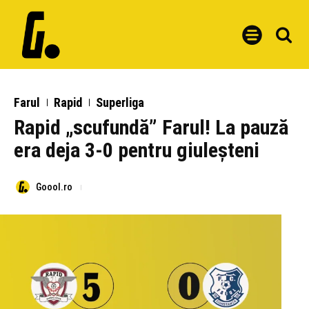
Farul
Rapid
Superliga
Rapid „scufundă” Farul! La pauză
era deja 3-0 pentru giuleșteni
Goool.ro