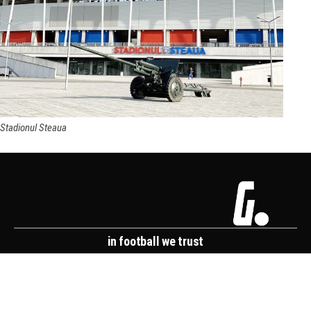
Stadionul Steaua
in football we trust