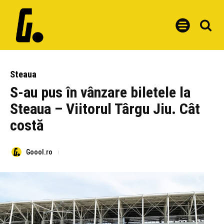
Steaua
S-au pus în vânzare biletele la
Steaua – Viitorul Târgu Jiu. Cât
costă
Goool.ro