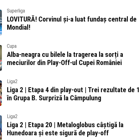
Superliga
LOVITURĂ! Corvinul și-a luat fundaș central de
Mondial!
Cupa
Alba-neagra cu bilele la tragerea la sorți a
meciurilor din Play-Off-ul Cupei României
Liga2
Liga 2 | Etapa 4 din play-out | Trei rezultate de 1
în Grupa B. Surpriză la Câmpulung
Liga2
Liga 2 | Etapa 20 | Metaloglobus câștigă la
Hunedoara și este sigură de play-off