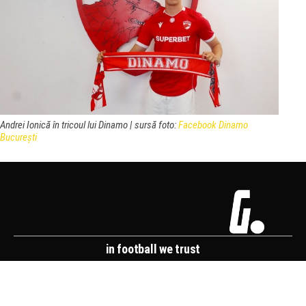
Andrei Ionică în tricoul lui Dinamo | sursă foto:
Facebook Dinamo
București
in football we trust