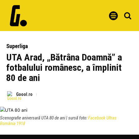
Superliga
UTA Arad, „Bătrâna Doamnă” a
fotbalului românesc, a împlinit
80 de ani
Goool.ro
Scenografie aniversară UTA 80 de ani | sursă foto:
Facebook Ultras
România 1918