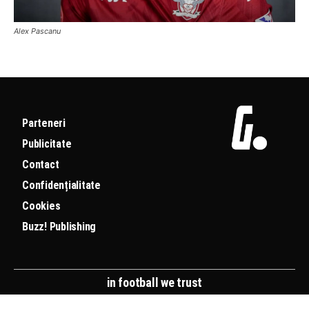
Alex Pascanu
Parteneri
Publicitate
Contact
Confidențialitate
Cookies
Buzz! Publishing
in football we trust