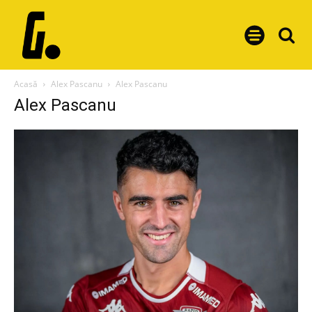
Acasă
Alex Pascanu
Alex Pascanu
Alex Pascanu