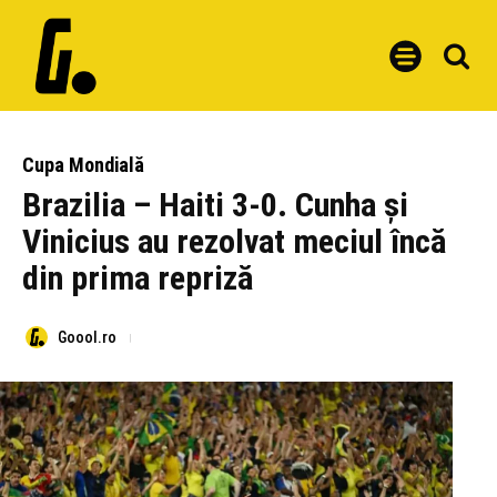
Cupa Mondială
Brazilia – Haiti 3-0. Cunha și
Vinicius au rezolvat meciul încă
din prima repriză
Goool.ro