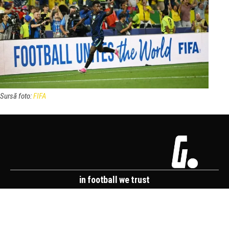
Sursă foto:
FIFA
in football we trust