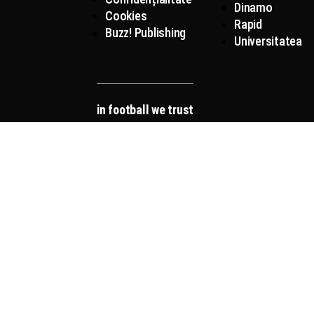
Dinamo
Cookies
Rapid
Buzz! Publishing
Universitatea
in football we trust