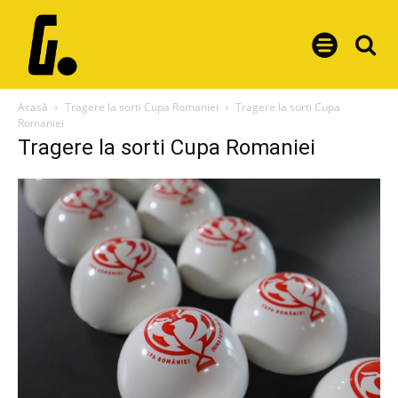
Acasă
Tragere la sorti Cupa Romaniei
Tragere la sorti Cupa
Romaniei
Tragere la sorti Cupa Romaniei