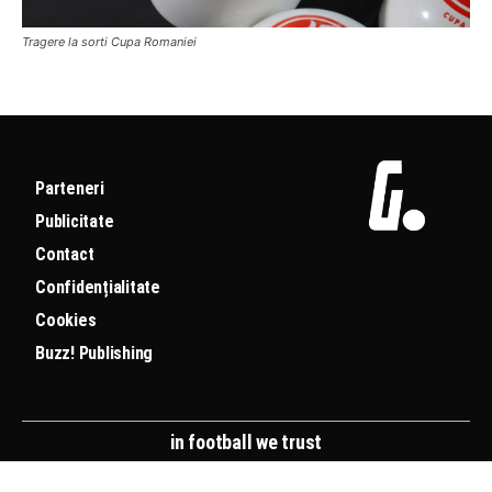
Tragere la sorti Cupa Romaniei
Parteneri
Publicitate
Contact
Confidențialitate
Cookies
Buzz! Publishing
in football we trust