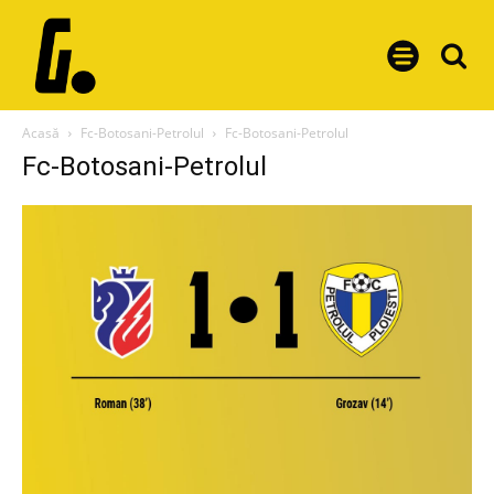
Acasă
Fc-Botosani-Petrolul
Fc-Botosani-Petrolul
Fc-Botosani-Petrolul