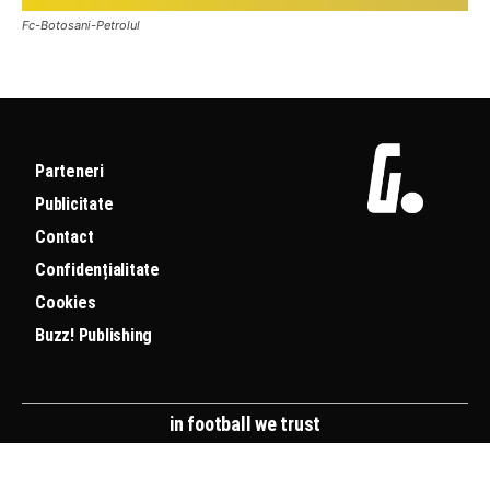
Fc-Botosani-Petrolul
Parteneri
Publicitate
Contact
Confidențialitate
Cookies
Buzz! Publishing
in football we trust