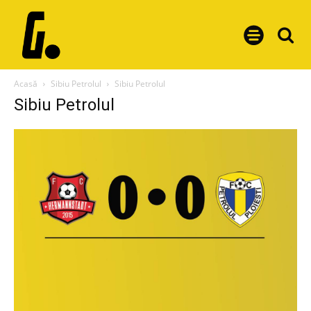
Acasă
Sibiu Petrolul
Sibiu Petrolul
Sibiu Petrolul