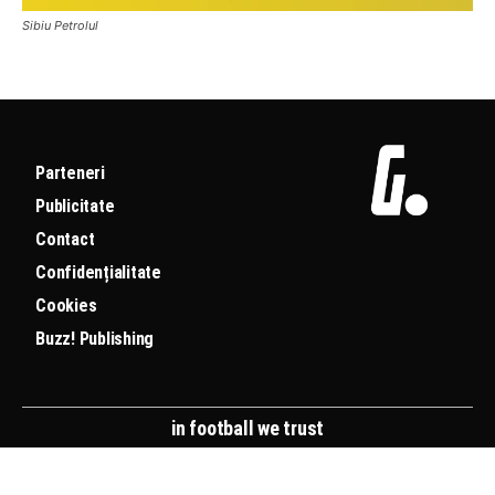
Sibiu Petrolul
Parteneri
Publicitate
Contact
Confidențialitate
Cookies
Buzz! Publishing
in football we trust