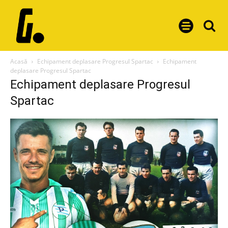
Acasă
Echipament deplasare Progresul Spartac
Echipament
deplasare Progresul Spartac
Echipament deplasare Progresul
Spartac