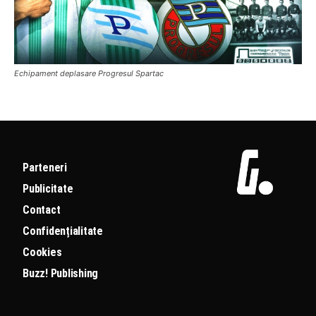
Echipament deplasare Progresul Spartac
Parteneri
Publicitate
Contact
Confidențialitate
Cookies
Buzz! Publishing