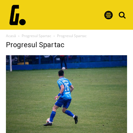
Acasă
Progresul Spartac
Progresul Spartac
Progresul Spartac