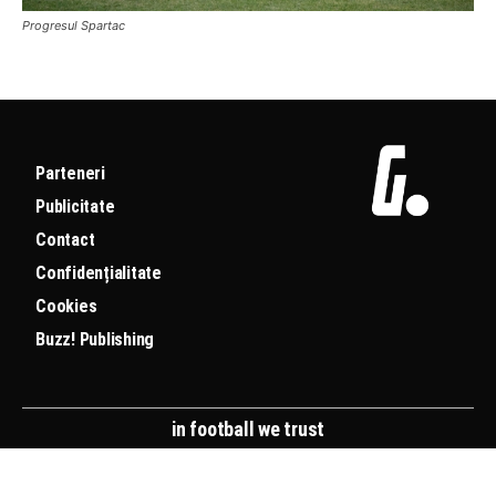
Progresul Spartac
Parteneri
Publicitate
Contact
Confidențialitate
Cookies
Buzz! Publishing
in football we trust