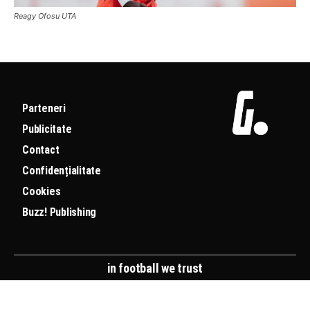
Reagy Ofosu UTA
Parteneri
Publicitate
Contact
Confidențialitate
Cookies
Buzz! Publishing
in football we trust