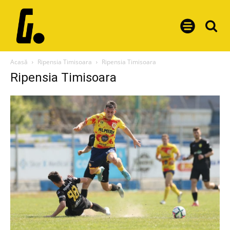
Acasă
Ripensia Timisoara
Ripensia Timisoara
Ripensia Timisoara