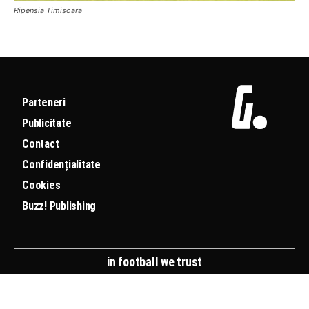
Ripensia Timisoara
Parteneri
Publicitate
Contact
Confidențialitate
Cookies
Buzz! Publishing
in football we trust