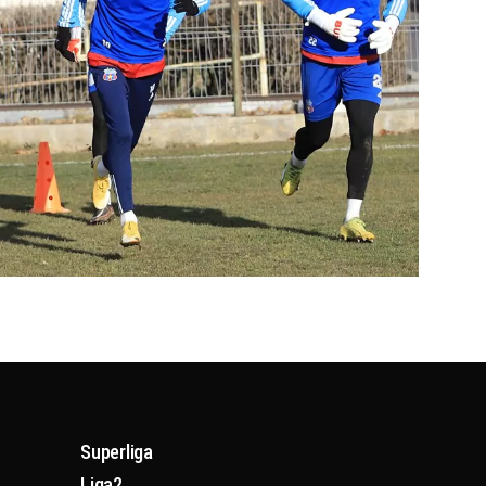
Superliga
Liga2