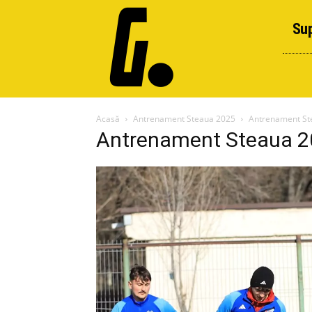
Sup
Acasă
Antrenament Steaua 2025
Antrenament St
Antrenament Steaua 