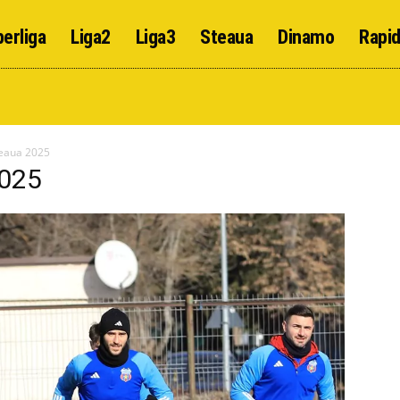
erliga
Liga2
Liga3
Steaua
Dinamo
Rapi
eaua 2025
2025