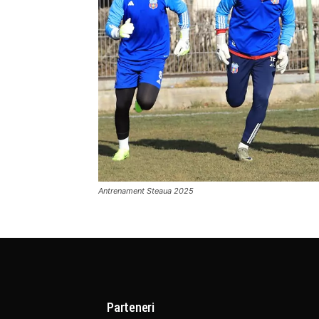
Antrenament Steaua 2025
Parteneri