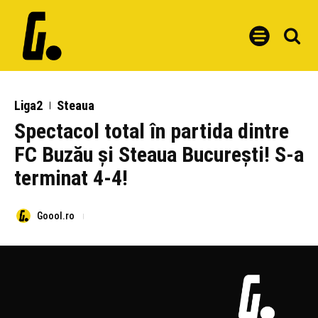
Liga2
Steaua
Spectacol total în partida dintre
FC Buzău și Steaua București! S-a
terminat 4-4!
Goool.ro