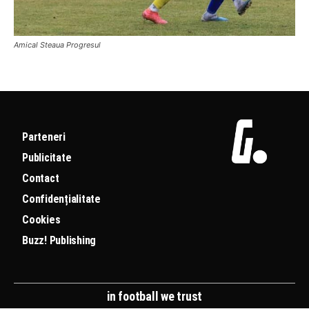
Amical Steaua Progresul
Parteneri
Publicitate
Contact
Confidențialitate
Cookies
Buzz! Publishing
in football we trust