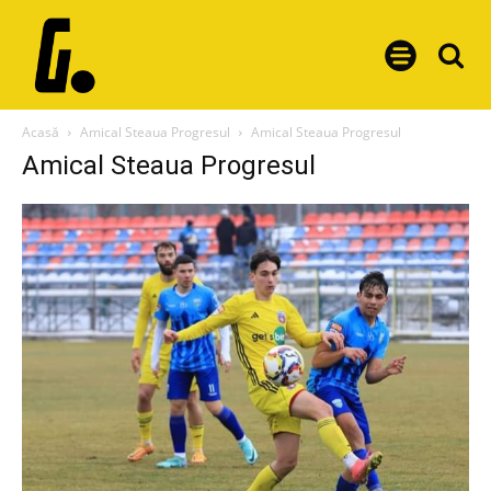
Acasă
Amical Steaua Progresul
Amical Steaua Progresul
Amical Steaua Progresul