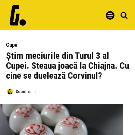
Cupa
Știm meciurile din Turul 3 al
Cupei. Steaua joacă la Chiajna. Cu
cine se duelează Corvinul?
Goool.ro