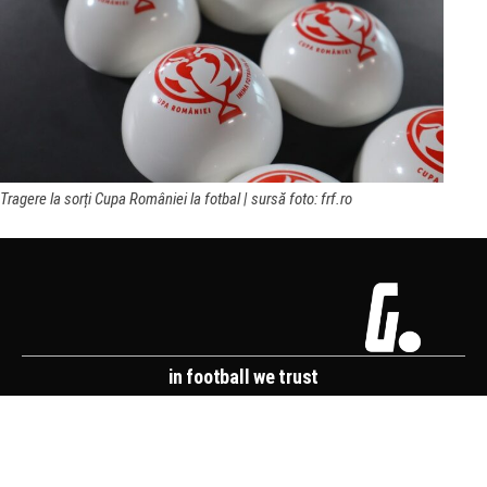
Tragere la sorți Cupa României la fotbal | sursă foto: frf.ro
in football we trust