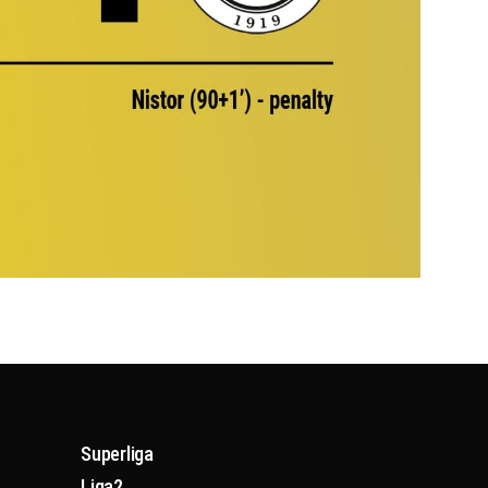
Superliga
Liga2