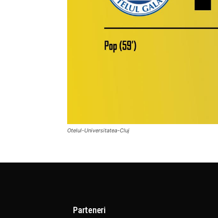
Otelul-Universitatea-Cluj
Parteneri