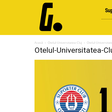
Sup
Acasă
Otelul-Universitatea-Cluj
Otelul-Universitat
Otelul-Universitatea-Cl