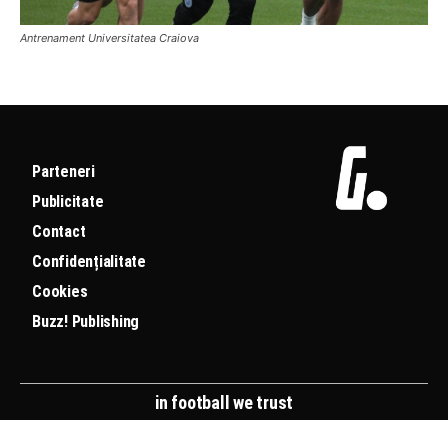
Antrenament Universitatea Craiova
Parteneri
Publicitate
Contact
Confidențialitate
Cookies
Buzz! Publishing
in football we trust