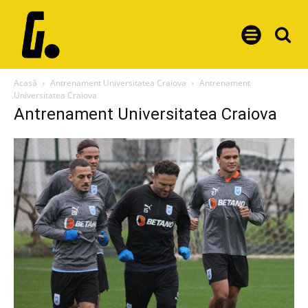
Acasă
Antrenament Universitatea Craiova
Antrenament
Universitatea Craiova
Antrenament Universitatea Craiova