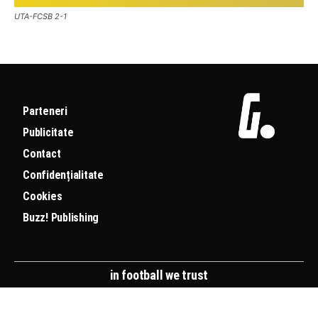
UTA-FCSB 2-1
Parteneri
Publicitate
Contact
Confidențialitate
Cookies
Buzz! Publishing
in football we trust