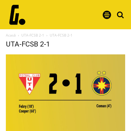
Acasă
UTA-FCSB 2-1
UTA-FCSB 2-1
UTA-FCSB 2-1