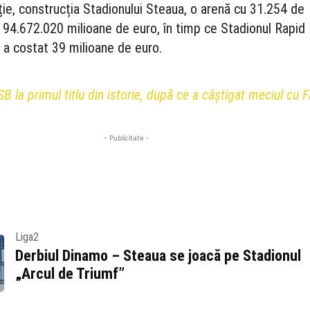
e, construcția Stadionului Steaua, o arenă cu 31.254 de
t 94.672.020 milioane de euro, în timp ce Stadionul Rapid
) a costat 39 milioane de euro.
B la primul titlu din istorie, după ce a câștigat meciul cu F
- Publicitate -
Liga2
Derbiul Dinamo – Steaua se joacă pe Stadionul
„Arcul de Triumf”